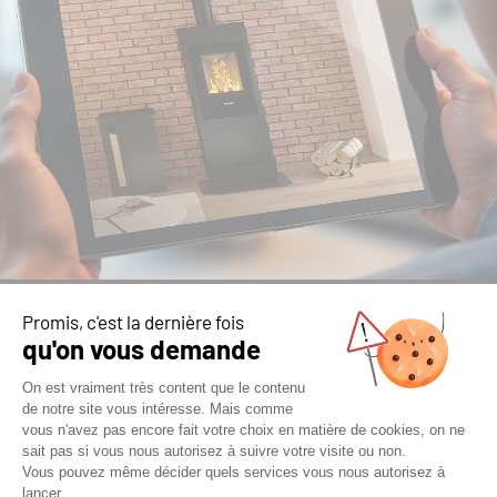
ESTIMER LA PUISSANCE DE
VOTRE FUTUR APPAREIL DE
CHAUFFAGE
Vous avez un projet de chauffage ou
d’aménagement ? Poêle à bois ou granulés,